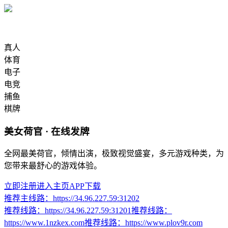
真人
体育
电子
电竞
捕鱼
棋牌
美女荷官 · 在线发牌
全网最美荷官，倾情出演，极致视觉盛宴，多元游戏种类，为
您带来最舒心的游戏体验。
立即注册
进入主页
APP下载
推荐主线路：
https://34.96.227.59:31202
推荐线路：
https://34.96.227.59:31201
推荐线路：
https://www.1nzkex.com
推荐线路：
https://www.plov9r.com