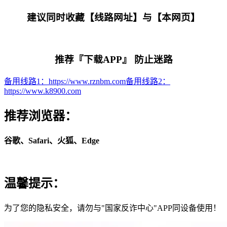
建议同时收藏【线路网址】与【本网页】
推荐『下载APP』 防止迷路
备用线路
1
：
https://www.rznbm.com
备用线路
2
：
https://www.k8900.com
推荐浏览器：
谷歌、Safari、火狐、Edge
温馨提示：
为了您的隐私安全，请勿与"国家反诈中心"APP同设备使用！