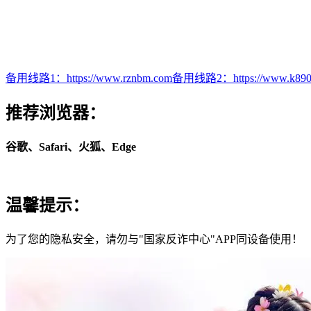
备用线路
1
：
https://www.rznbm.com
备用线路
2
：
https://www.k89
推荐浏览器：
谷歌、Safari、火狐、Edge
温馨提示：
为了您的隐私安全，请勿与"国家反诈中心"APP同设备使用！