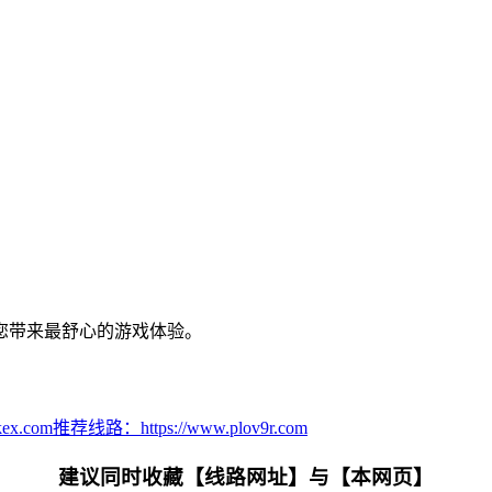
您带来最舒心的游戏体验。
kex.com
推荐线路：
https://www.plov9r.com
建议同时收藏【线路网址】与【本网页】