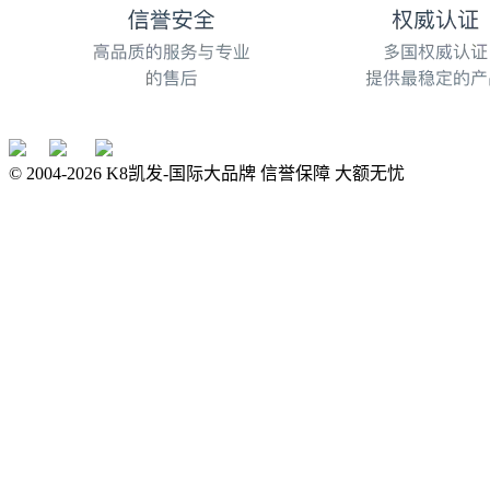
© 2004-
2026
K8凯发-国际大品牌 信誉保障 大额无忧