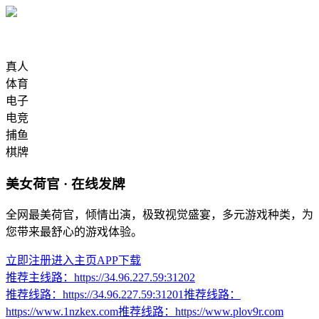
真人
体育
电子
电竞
捕鱼
棋牌
美女荷官 · 在线发牌
全网最美荷官，倾情出演，极致视觉盛宴，多元游戏种类，为
您带来最舒心的游戏体验。
立即注册
进入主页
APP下载
推荐主线路：
https://34.96.227.59:31202
推荐线路：
https://34.96.227.59:31201
推荐线路：
https://www.1nzkex.com
推荐线路：
https://www.plov9r.com