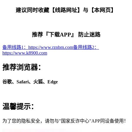
建议同时收藏【线路网址】与【本网页】
推荐『下载APP』 防止迷路
备用线路
1
：
https://www.rznbm.com
备用线路
2
：
https://www.k8900.com
推荐浏览器：
谷歌、Safari、火狐、Edge
温馨提示：
为了您的隐私安全，请勿与"国家反诈中心"APP同设备使用！