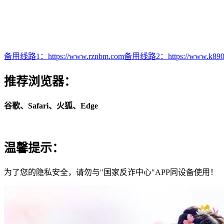
备用线路
1
：
https://www.rznbm.com
备用线路
2
：
https://www.k89
推荐浏览器：
谷歌、Safari、火狐、Edge
温馨提示：
为了您的隐私安全，请勿与"国家反诈中心"APP同设备使用！