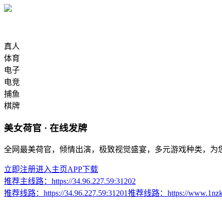
真人
体育
电子
电竞
捕鱼
棋牌
美女荷官 · 在线发牌
全网最美荷官，倾情出演，极致视觉盛宴，多元游戏种类，为
立即注册
进入主页
APP下载
推荐主线路：
https://34.96.227.59:31202
推荐线路：
https://34.96.227.59:31201
推荐线路：
https://www.1nz