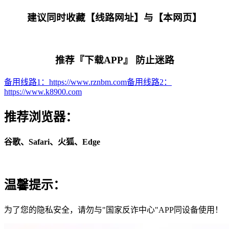
建议同时收藏【线路网址】与【本网页】
推荐『下载APP』 防止迷路
备用线路
1
：
https://www.rznbm.com
备用线路
2
：
https://www.k8900.com
推荐浏览器：
谷歌、Safari、火狐、Edge
温馨提示：
为了您的隐私安全，请勿与"国家反诈中心"APP同设备使用！