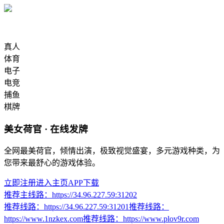
真人
体育
电子
电竞
捕鱼
棋牌
美女荷官 · 在线发牌
全网最美荷官，倾情出演，极致视觉盛宴，多元游戏种类，为
您带来最舒心的游戏体验。
立即注册
进入主页
APP下载
推荐主线路：
https://34.96.227.59:31202
推荐线路：
https://34.96.227.59:31201
推荐线路：
https://www.1nzkex.com
推荐线路：
https://www.plov9r.com