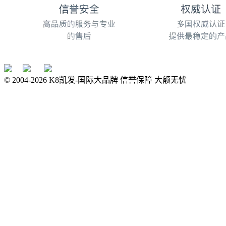
© 2004-
2026
K8凯发-国际大品牌 信誉保障 大额无忧