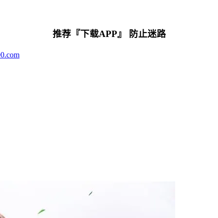
推荐『下载APP』 防止迷路
00.com