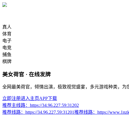
真人
体育
电子
电竞
捕鱼
棋牌
美女荷官 · 在线发牌
全网最美荷官，倾情出演，极致视觉盛宴，多元游戏种类，为
立即注册
进入主页
APP下载
推荐主线路：
https://34.96.227.59:31202
推荐线路：
https://34.96.227.59:31201
推荐线路：
https://www.1nz