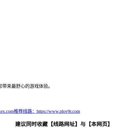
您带来最舒心的游戏体验。
kex.com
推荐线路：
https://www.plov9r.com
建议同时收藏【线路网址】与【本网页】