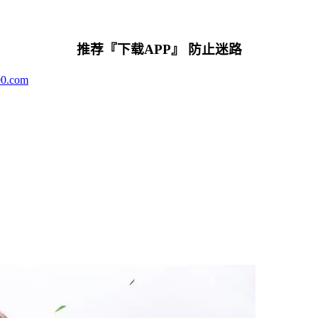
推荐『下载APP』 防止迷路
00.com