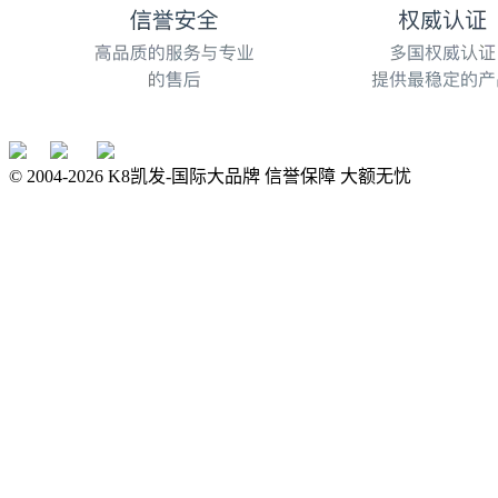
© 2004-
2026
K8凯发-国际大品牌 信誉保障 大额无忧