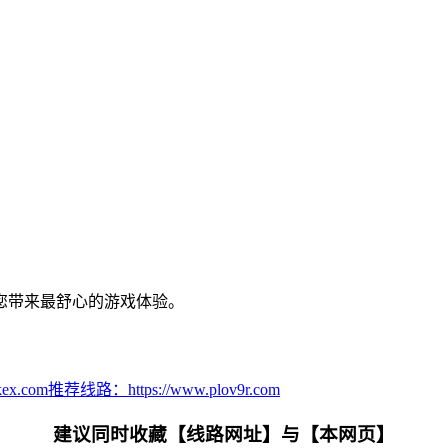
您带来最舒心的游戏体验。
kex.com
推荐线路：
https://www.plov9r.com
建议同时收藏【线路网址】与【本网页】