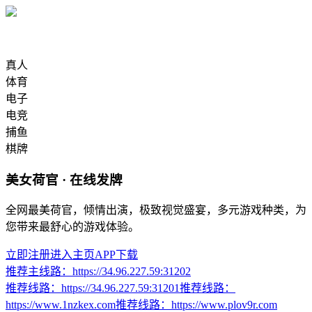
真人
体育
电子
电竞
捕鱼
棋牌
美女荷官 · 在线发牌
全网最美荷官，倾情出演，极致视觉盛宴，多元游戏种类，为
您带来最舒心的游戏体验。
立即注册
进入主页
APP下载
推荐主线路：
https://34.96.227.59:31202
推荐线路：
https://34.96.227.59:31201
推荐线路：
https://www.1nzkex.com
推荐线路：
https://www.plov9r.com