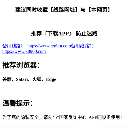
建议同时收藏【线路网址】与【本网页】
推荐『下载APP』 防止迷路
备用线路
1
：
https://www.rznbm.com
备用线路
2
：
https://www.k8900.com
推荐浏览器：
谷歌、Safari、火狐、Edge
温馨提示：
为了您的隐私安全，请勿与"国家反诈中心"APP同设备使用！