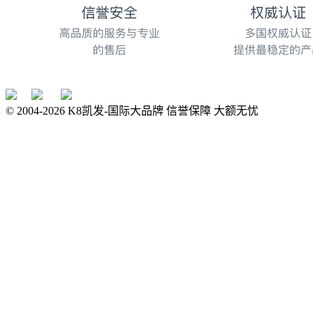
© 2004-
2026
K8凯发-国际大品牌 信誉保障 大额无忧