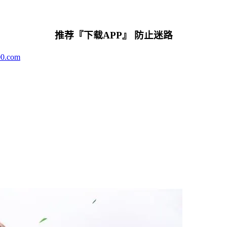
推荐『下载APP』 防止迷路
00.com